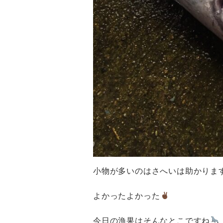
小物が多いのはさへいは助かりま
よかったよかった
今日の漁果はそんなとこですね