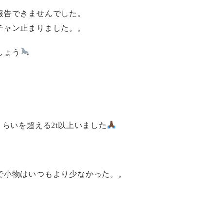
報告できませんでした。
チャン止まりました。。
しょう
くらいを超える2t以上いました
で小物はいつもより少なかった。。