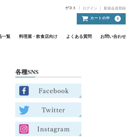
ゲスト
ログイン
新規会員登録
カートの中
0
品一覧
料理屋・飲食店向け
よくある質問
お問い合わせ
各種SNS