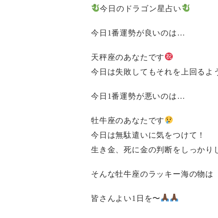
今日のドラゴン星占い
今日1番運勢が良いのは…
天秤座のあなたです
今日は失敗してもそれを上回るよ
今日1番運勢が悪いのは…
牡牛座のあなたです
今日は無駄遣いに気をつけて！
生き金、死に金の判断をしっかり
そんな牡牛座のラッキー海の物は
皆さんよい1日を〜