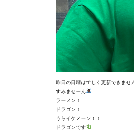
昨日の日曜は忙しく更新できませ
すみませーん
ラーメン！
ドラゴン！
うらイケメーン！！
ドラゴンです