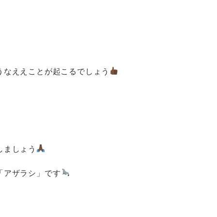
うなええことが起こるでしょう
しましょう
「アザラシ」です