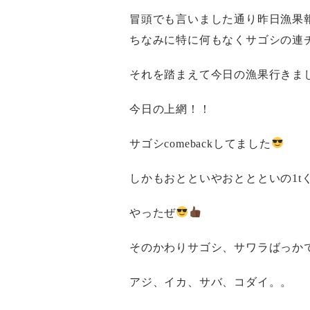
冒頭でも言いました通り昨日漁果
ちなみに特に何もなくサゴシの連
それを踏まえて今日の漁果行きま
今日の上網！！
サゴシcomebackしてました
しかもおとといやおととといの1t
やったぜ
そのかわりサゴシ、サワラばっか
アジ、イカ、サバ、コダイ。。