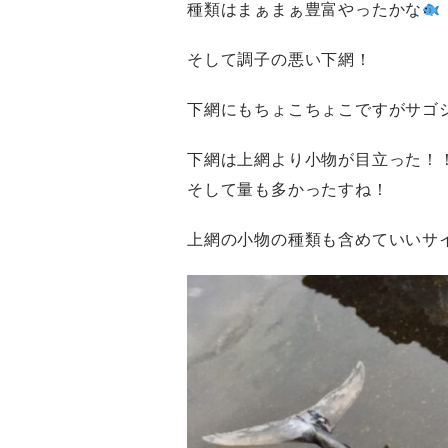
種類はまぁまぁ豊富やったかな
そして調子の悪い下網！
下網にもちょこちょこですがサゴ
下網は上網より小物が目立った！
そして量も多かったすね！
上網の小物の種類も含めていいサ