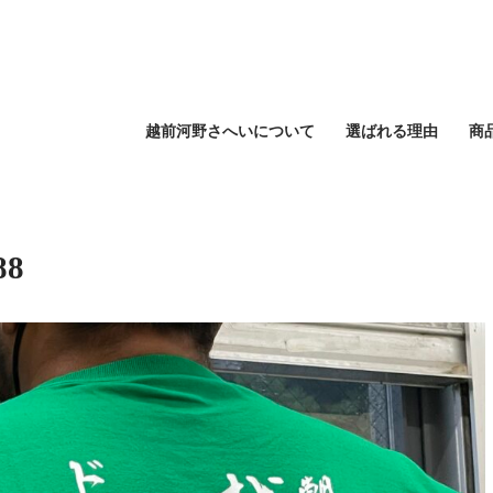
越前河野さへいについて
選ばれる理由
商
88