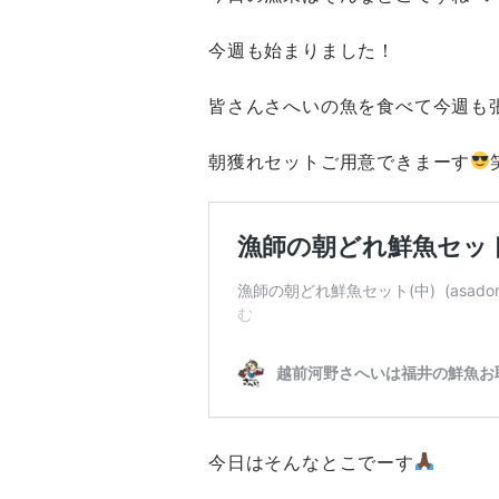
今週も始まりました！
皆さんさへいの魚を食べて今週も
朝獲れセットご用意できまーす
今日はそんなとこでーす