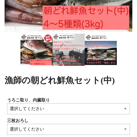
漁師の朝どれ鮮魚セット(中)
うろこ取り、内臓取り
三枚おろし