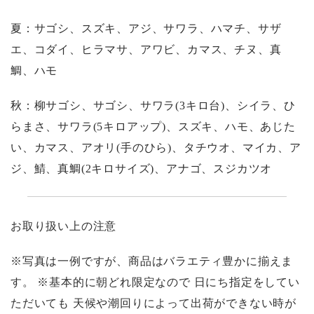
夏：サゴシ、スズキ、アジ、サワラ、ハマチ、サザ
エ、コダイ、ヒラマサ、アワビ、カマス、チヌ、真
鯛、ハモ
秋：柳サゴシ、サゴシ、サワラ(3キロ台)、シイラ、ひ
らまさ、サワラ(5キロアップ)、スズキ、ハモ、あじた
い、カマス、アオリ(手のひら)、タチウオ、マイカ、ア
ジ、鯖、真鯛(2キロサイズ)、アナゴ、スジカツオ
お取り扱い上の注意
※写真は一例ですが、商品はバラエティ豊かに揃えま
す。 ※基本的に朝どれ限定なので 日にち指定をしてい
ただいても 天候や潮回りによって出荷ができない時が