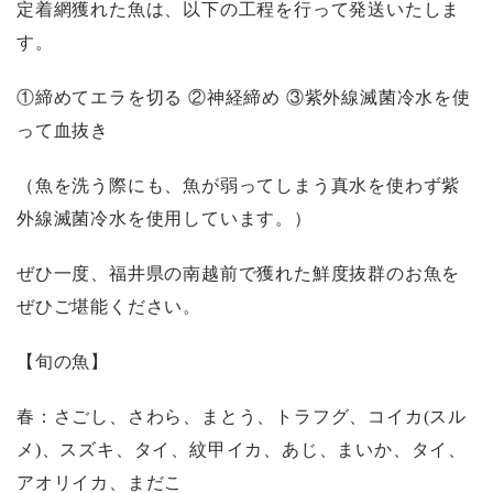
定着網獲れた魚は、以下の工程を行って発送いたしま
す。
①締めてエラを切る ②神経締め ③紫外線滅菌冷水を使
って血抜き
（魚を洗う際にも、魚が弱ってしまう真水を使わず紫
外線滅菌冷水を使用しています。）
ぜひ一度、福井県の南越前で獲れた鮮度抜群のお魚を
ぜひご堪能ください。
【旬の魚】
春：さごし、さわら、まとう、トラフグ、コイカ(スル
メ)、スズキ、タイ、紋甲イカ、あじ、まいか、タイ、
アオリイカ、まだこ