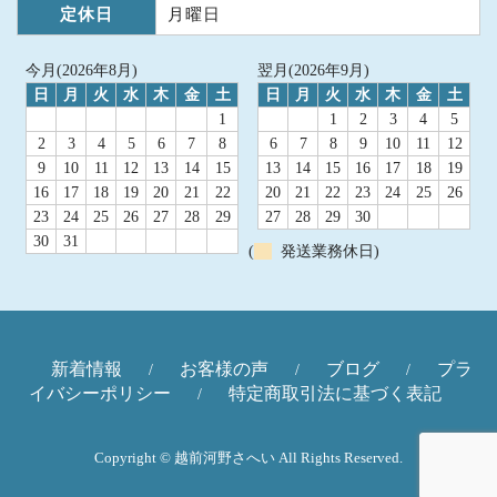
定休日
月曜日
今月(2026年8月)
翌月(2026年9月)
日
月
火
水
木
金
土
日
月
火
水
木
金
土
1
1
2
3
4
5
2
3
4
5
6
7
8
6
7
8
9
10
11
12
9
10
11
12
13
14
15
13
14
15
16
17
18
19
16
17
18
19
20
21
22
20
21
22
23
24
25
26
23
24
25
26
27
28
29
27
28
29
30
30
31
(
発送業務休日)
新着情報
お客様の声
ブログ
プラ
/
/
/
イバシーポリシー
特定商取引法に基づく表記
/
Copyright © 越前河野さへい All Rights Reserved.