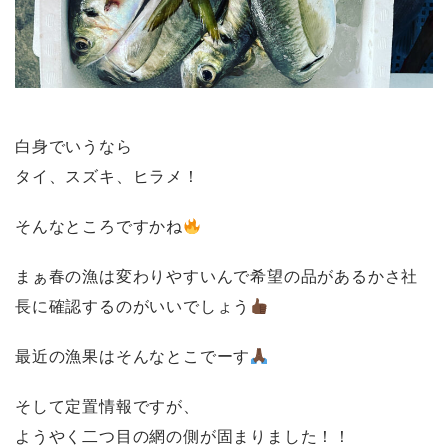
白身でいうなら
タイ、スズキ、ヒラメ！
そんなところですかね
まぁ春の漁は変わりやすいんで希望の品があるかさ社
長に確認するのがいいでしょう
最近の漁果はそんなとこでーす
そして定置情報ですが、
ようやく二つ目の網の側が固まりました！！