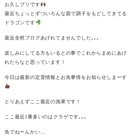
お久しブリです
最近ちょっとずついろんな面で調子をもどしてきてる
ドラゴンです
最近全然ブログあげれてませんでした｡｡｡
楽しみにしてる方もいるとの事でこれからまめにあげ
れたらなと思っています！
今日は最新の定置情報とお魚事情をお知らせしまーす
とりあえずここ最近の漁果です！
ここ最近1番多いのはクラゲです｡｡｡
魚でねーんかい…