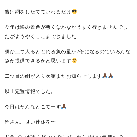
後は網をしたてていれるだけ
今年は海の景色が悪くなかなかうまく行きませんでし
たがようやくここまできました！
網が二つ入るととれる魚の量が2倍になるのでいろんな
魚が提供できるかと思います
二つ目の網が入り次第またお知らせします
以上定置情報でした。
今日はそんなとこでーす
皆さん、良い連休を〜