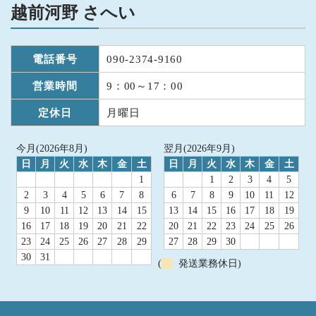
越前河野 さへい
電話番号
090-2374-9160
営業時間
9：00～17：00
定休日
月曜日
今月(2026年8月)
翌月(2026年9月)
日
月
火
水
木
金
土
日
月
火
水
木
金
土
1
1
2
3
4
5
2
3
4
5
6
7
8
6
7
8
9
10
11
12
9
10
11
12
13
14
15
13
14
15
16
17
18
19
16
17
18
19
20
21
22
20
21
22
23
24
25
26
23
24
25
26
27
28
29
27
28
29
30
30
31
(
発送業務休日)