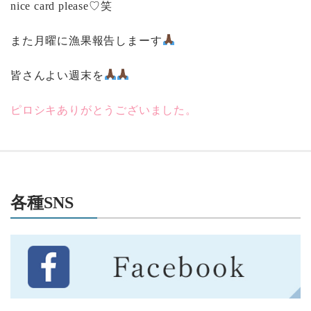
nice card please♡笑
また月曜に漁果報告しまーす
皆さんよい週末を
ピロシキありがとうございました。
各種SNS