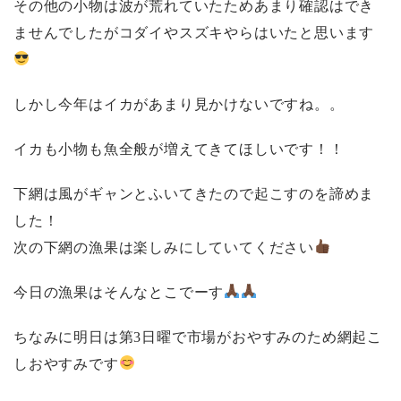
その他の小物は波が荒れていたためあまり確認はでき
ませんでしたがコダイやスズキやらはいたと思います
しかし今年はイカがあまり見かけないですね。。
イカも小物も魚全般が増えてきてほしいです！！
下網は風がギャンとふいてきたので起こすのを諦めま
した！
次の下網の漁果は楽しみにしていてください
今日の漁果はそんなとこでーす
ちなみに明日は第3日曜で市場がおやすみのため網起こ
しおやすみです