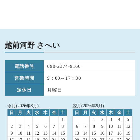
越前河野 さへい
電話番号
090-2374-9160
営業時間
9：00～17：00
定休日
月曜日
今月(2026年8月)
翌月(2026年9月)
日
月
火
水
木
金
土
日
月
火
水
木
金
土
1
1
2
3
4
5
2
3
4
5
6
7
8
6
7
8
9
10
11
12
9
10
11
12
13
14
15
13
14
15
16
17
18
19