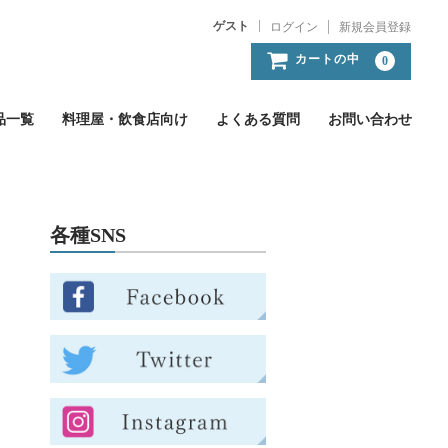
ゲスト
ログイン
新規会員登録
カートの中
0
品一覧
料理屋・飲食店向け
よくある質問
お問い合わせ
各種SNS