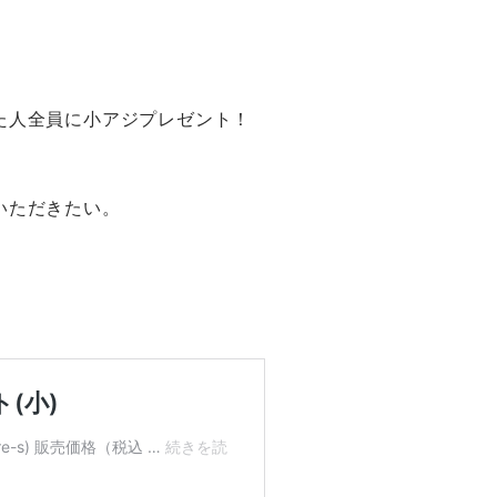
た人全員に小アジプレゼント！
いただきたい。