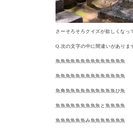
さーそろそろクイズが欲しくなっ
Q.次の文字の中に間違いがありま
魚魚魚魚魚魚魚魚魚魚魚魚魚魚
魚魚魚魚魚魚魚魚魚魚魚魚魚魚
魚角魚魚魚魚魚魚魚魚魚魚ひ魚
魚魚魚魚魚魚魚魚魚と魚魚魚魚
魚魚魚魚魚魚み魚魚魚魚魚魚魚