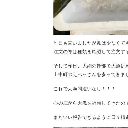
昨日も言いましたが数は少なくて
注文の際は種類を確認して注文す
そして昨日、大網の幹部で大漁祈
上中町のえべっさんを参ってきま
これで大漁間違いなし！！！
心の底から大漁を祈願してきたの
またいい報告できるように日々精