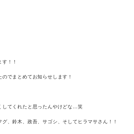
ます！！
たのでまとめてお知らせします！
くしてくれたと思ったんやけどな…笑
フグ、鈴木、政吾、サゴシ、そしてヒラマサさん！！