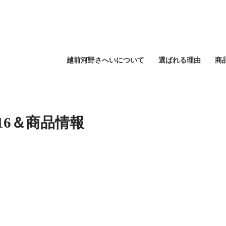
越前河野さへいについて
選ばれる理由
商
.16＆商品情報