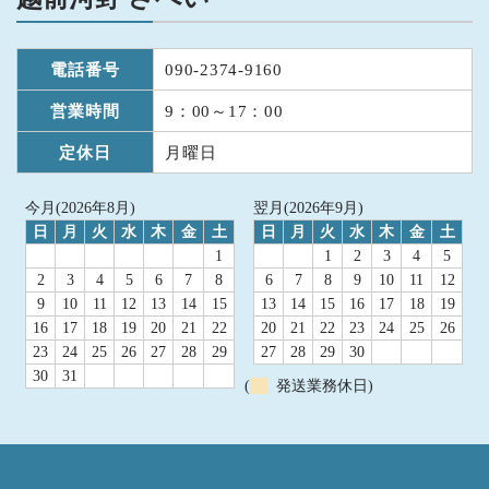
電話番号
090-2374-9160
営業時間
9：00～17：00
定休日
月曜日
今月(2026年8月)
翌月(2026年9月)
日
月
火
水
木
金
土
日
月
火
水
木
金
土
1
1
2
3
4
5
2
3
4
5
6
7
8
6
7
8
9
10
11
12
9
10
11
12
13
14
15
13
14
15
16
17
18
19
16
17
18
19
20
21
22
20
21
22
23
24
25
26
23
24
25
26
27
28
29
27
28
29
30
30
31
(
発送業務休日)