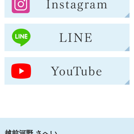
越前河野 さへい