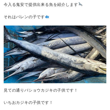
今入る鬼安で提供出来る魚を紹介します
それはバレンの子です
見ての通りバショウカジキの子供です！
いちおカジキの子供です！