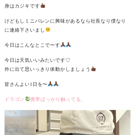
身はカジキです
けどもしミニバレンに興味があるなら社長なり僕なり
に連絡下さいまし
今日はこんなとこでーす
今日は天気いいみたいです♡
外に出て思いっきり体動かしましょう
皆さんよい1日を〜
ドラゴン
携帯ばっかり触ってる。