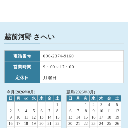
越前河野 さへい
電話番号
090-2374-9160
営業時間
9：00～17：00
定休日
月曜日
今月(2026年8月)
翌月(2026年9月)
日
月
火
水
木
金
土
日
月
火
水
木
金
土
1
1
2
3
4
5
2
3
4
5
6
7
8
6
7
8
9
10
11
12
9
10
11
12
13
14
15
13
14
15
16
17
18
19
16
17
18
19
20
21
22
20
21
22
23
24
25
26