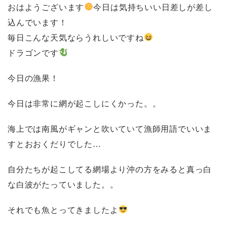
おはようございます
今日は気持ちいい日差しが差し
込んでいます！
毎日こんな天気ならうれしいですね
ドラゴンです
今日の漁果！
今日は非常に網が起こしにくかった。。
海上では南風がギャンと吹いていて漁師用語でいいま
すとおおくだりでした…
自分たちが起こしてる網場より沖の方をみると真っ白
な白波がたっていました。。
それでも魚とってきましたよ