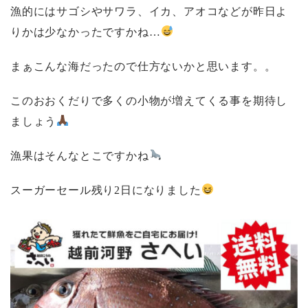
漁的にはサゴシやサワラ、イカ、アオコなどが昨日よ
りかは少なかったですかね…
まぁこんな海だったので仕方ないかと思います。。
このおおくだりで多くの小物が増えてくる事を期待し
ましょう
漁果はそんなとこですかね
スーガーセール残り2日になりました