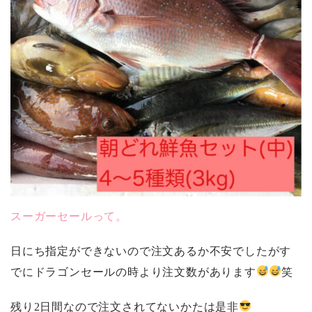
スーガーセールって。
日にち指定ができないので注文あるか不安でしたがす
でにドラゴンセールの時より注文数があります
笑
残り2日間なので注文されてないかたは是非