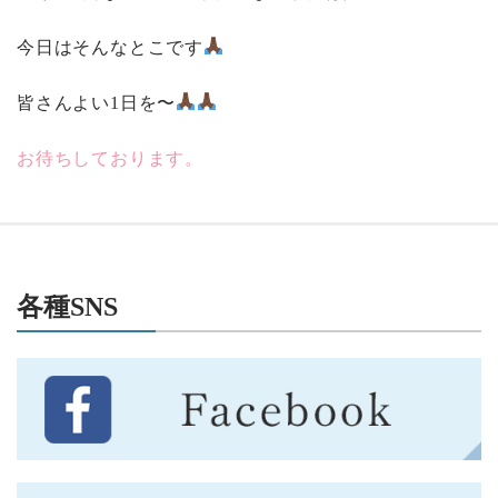
今日はそんなとこです
皆さんよい1日を〜
お待ちしております。
各種SNS