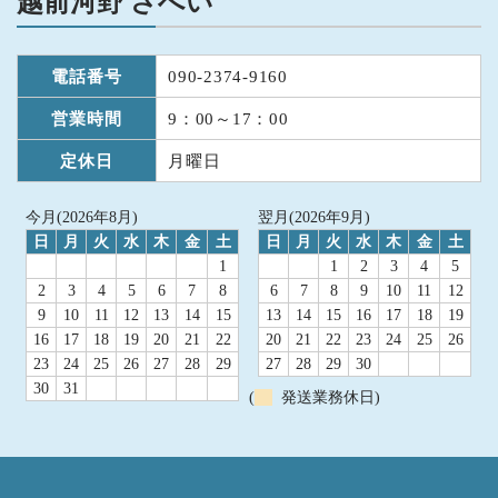
越前河野 さへい
電話番号
090-2374-9160
営業時間
9：00～17：00
定休日
月曜日
今月(2026年8月)
翌月(2026年9月)
日
月
火
水
木
金
土
日
月
火
水
木
金
土
1
1
2
3
4
5
2
3
4
5
6
7
8
6
7
8
9
10
11
12
9
10
11
12
13
14
15
13
14
15
16
17
18
19
16
17
18
19
20
21
22
20
21
22
23
24
25
26
23
24
25
26
27
28
29
27
28
29
30
30
31
(
発送業務休日)