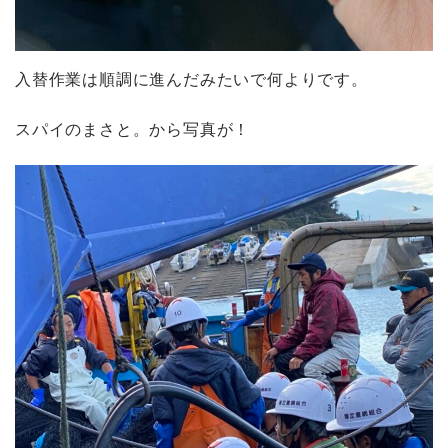
入替作業は順調に進んだみたいで何よりです。
スパイのまさと。から写真が！