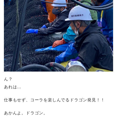
ん？
あれは…
仕事もせず、コーラを楽しんでるドラゴン発見！！
あかんよ。ドラゴン。