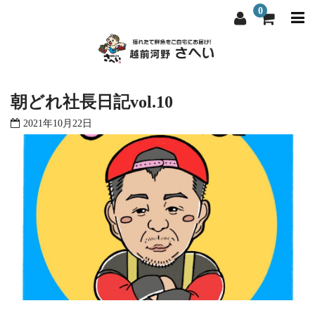
0
越前河野さへいについて
越前河野さへいについて
朝どれ社長日記vol.10
選ばれる理由
選ばれる理由
2021年10月22日
商品一覧
商品一覧
料理屋・飲食店向け
料理屋・飲食店向け
よくある質問
よくある質問
お問い合わせ
お問い合わせ