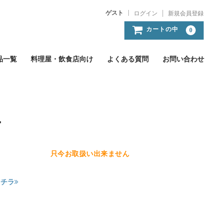
ゲスト
ログイン
新規会員登録
カートの中
0
品一覧
料理屋・飲食店向け
よくある質問
お問い合わせ
モ
只今お取扱い出来ません
コチラ