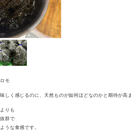
クロモ
美味しく感じるのに、天然ものが如何ほどなのかと期待が高
くよりも
え抜群で
るような食感です。